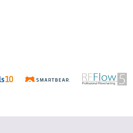
Aspose.Total
.NET/Java で Word、Excel、
PowerPoint、PDF などの Office ファ
イルを操作
詳細を見る