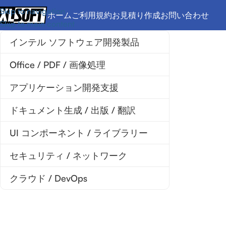
Skip to navigation
ホーム
ご利用規約
お見積り作成
お問い合わせ
Skip to main content
インテル ソフトウェア開発製品
Office / PDF / 画像処理
アプリケーション開発支援
ドキュメント生成 / 出版 / 翻訳
UI コンポーネント / ライブラリー
セキュリティ / ネットワーク
クラウド / DevOps