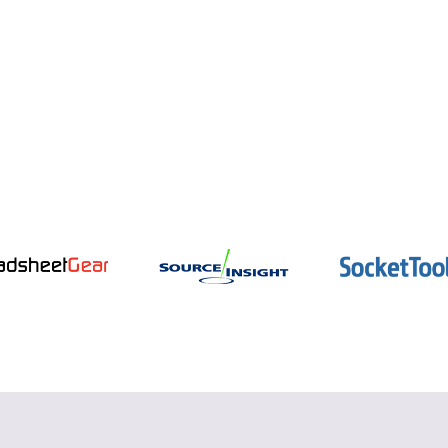
インテル oneAPI
データ並列 C++ コンパイラーとパフォー
マンス・ライブラリー
詳細を見る