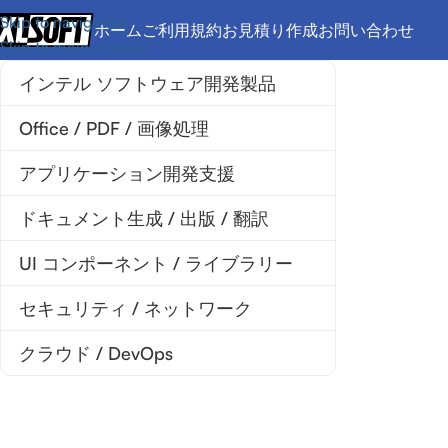
Skip to navigation
ホーム
ご利用規約
お見積り作成
お問い合わせ
Skip to main content
インテル ソフトウェア開発製品
Office / PDF / 画像処理
アプリケーション開発支援
ドキュメント生成 / 出版 / 翻訳
UI コンポーネント / ライブラリー
セキュリティ / ネットワーク
クラウド / DevOps