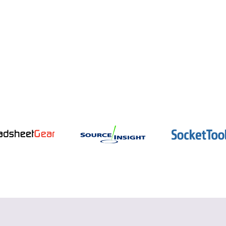
インテル oneAPI
データ並列 C++ コンパイラーとパフォー
マンス・ライブラリー
詳細を見る