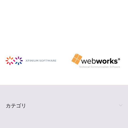
iSpring Suite
PowerPoint から HTML5 形式の e ラ
ーニング コンテンツを作成
詳細を見る
カテゴリ