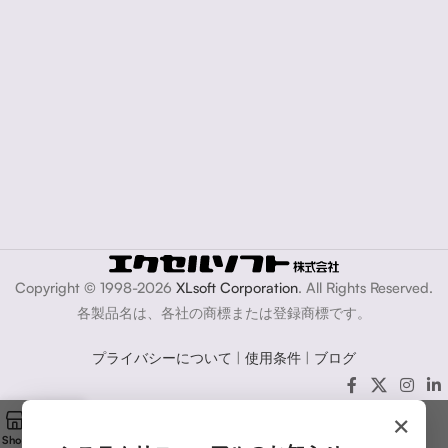
Copyright © 1998-2026
XLsoft Corporation
. All Rights Reserved.
各製品名は、各社の商標または登録商標です。
プライバシーについて
|
使用条件
|
ブログ
×
Shop
Cart
My account