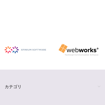
iSpring Suite
PowerPoint から HTML5 形式の e ラ
ーニング コンテンツを作成
詳細を見る
カテゴリ