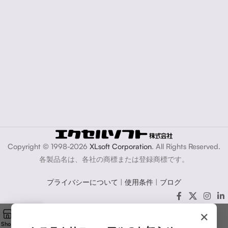
Copyright © 1998-2026
XLsoft Corporation
. All Rights Reserved.
各製品名は、各社の商標または登録商標です。
プライバシーについて
|
使用条件
|
ブログ
×
Shop
Cart
My account