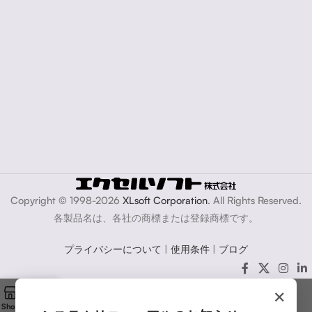
Copyright © 1998-2026
XLsoft Corporation
. All Rights Reserved.
各製品名は、各社の商標または登録商標です。
プライバシーについて
|
使用条件
|
ブログ
×
Shop
Cart
My account