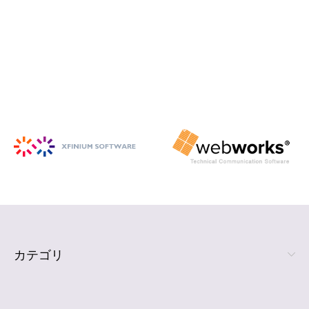
iSpring Suite
PowerPoint から HTML5 形式の e ラ
ーニング コンテンツを作成
詳細を見る
カテゴリ