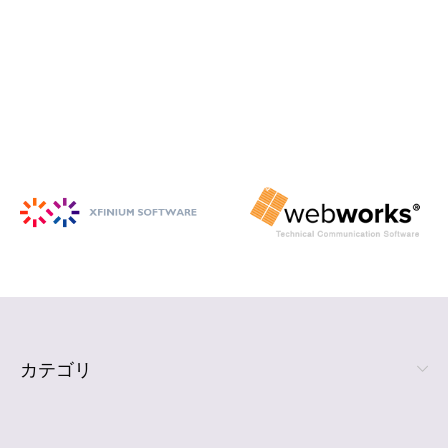
iSpring Suite
PowerPoint から HTML5 形式の e ラ
ーニング コンテンツを作成
詳細を見る
カテゴリ