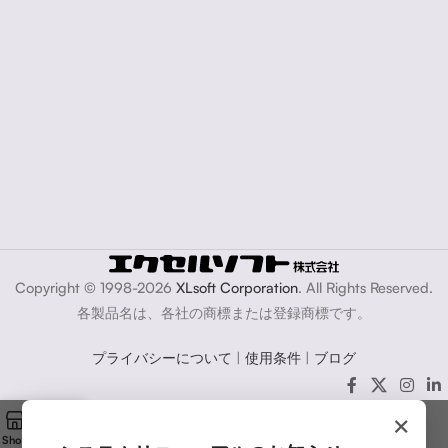
Copyright © 1998-2026
XLsoft Corporation
. All Rights Reserved.
各製品名は、各社の商標または登録商標です。
プライバシーについて
|
使用条件
|
ブログ
×
Shop
Cart
My account