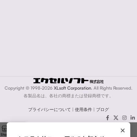
Copyright © 1998-2026
XLsoft Corporation
. All Rights Reserved.
各製品名は、各社の商標または登録商標です。
プライバシーについて
|
使用条件
|
ブログ
×
Shop
Cart
My account