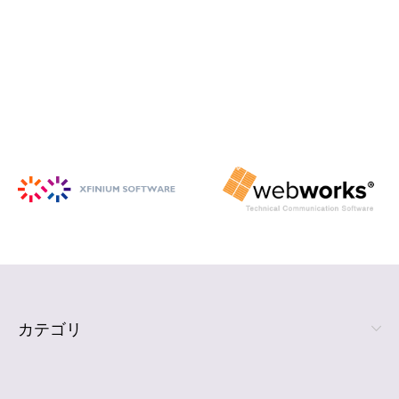
iSpring Suite
PowerPoint から HTML5 形式の e ラ
ーニング コンテンツを作成
詳細を見る
カテゴリ