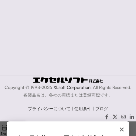
Copyright © 1998-2026
XLsoft Corporation
. All Rights Reserved.
各製品名は、各社の商標または登録商標です。
プライバシーについて
|
使用条件
|
ブログ
×
Shop
Cart
My account