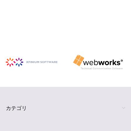
iSpring Suite
PowerPoint から HTML5 形式の e ラ
ーニング コンテンツを作成
詳細を見る
カテゴリ