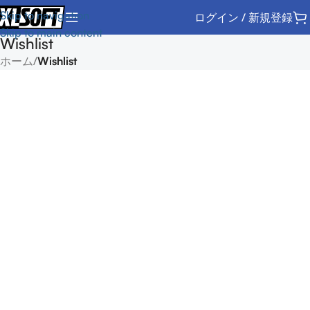
Skip to navigation
ログイン / 新規登録
Skip to main content
Wishlist
ホーム
/
Wishlist