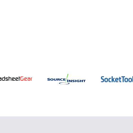
インテル oneAPI
データ並列 C++ コンパイラーとパフォー
マンス・ライブラリー
詳細を見る