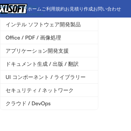
Skip to navigation
ホーム
ご利用規約
お見積り作成
お問い合わせ
Skip to main content
インテル ソフトウェア開発製品
Office / PDF / 画像処理
アプリケーション開発支援
ドキュメント生成 / 出版 / 翻訳
UI コンポーネント / ライブラリー
セキュリティ / ネットワーク
クラウド / DevOps