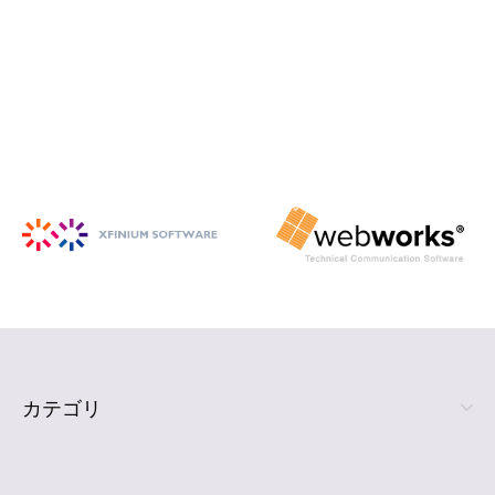
iSpring Suite
PowerPoint から HTML5 形式の e ラ
ーニング コンテンツを作成
詳細を見る
カテゴリ