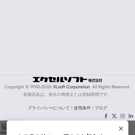
Copyright © 1998-2026
XLsoft Corporation
. All Rights Reserved.
各製品名は、各社の商標または登録商標です。
プライバシーについて
|
使用条件
|
ブログ
×
Shop
Cart
My account