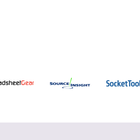
インテル oneAPI
データ並列 C++ コンパイラーとパフォー
マンス・ライブラリー
詳細を見る