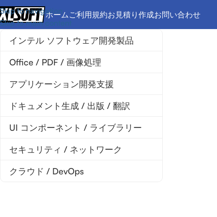
Skip to navigation
ホーム
ご利用規約
お見積り作成
お問い合わせ
Skip to main content
インテル ソフトウェア開発製品
Office / PDF / 画像処理
アプリケーション開発支援
ドキュメント生成 / 出版 / 翻訳
UI コンポーネント / ライブラリー
セキュリティ / ネットワーク
クラウド / DevOps