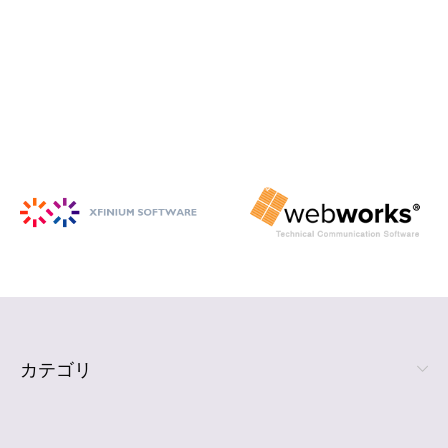
iSpring Suite
PowerPoint から HTML5 形式の e ラ
ーニング コンテンツを作成
詳細を見る
カテゴリ