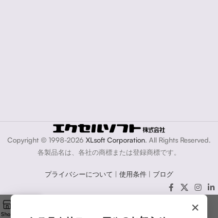
Copyright © 1998-2026
XLsoft Corporation
. All Rights Reserved.
各製品名は、各社の商標または登録商標です。
プライバシーについて
|
使用条件
|
ブログ
×
Shop
Cart
My account