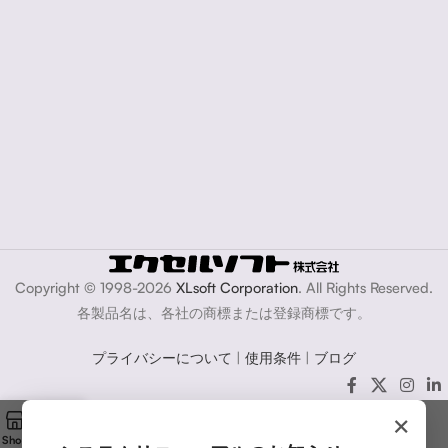
Copyright © 1998-2026
XLsoft Corporation
. All Rights Reserved.
各製品名は、各社の商標または登録商標です。
プライバシーについて
|
使用条件
|
ブログ
×
Shop
Cart
My account