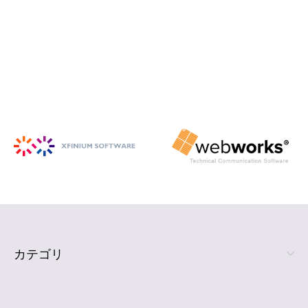
iSpring Suite
PowerPoint から HTML5 形式の e ラ
ーニング コンテンツを作成
詳細を見る
カテゴリ