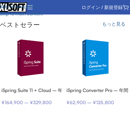
Skip to navigation
ログイン / 新規登録
Skip to main content
ベストセラー
もっと見る
iSpring Suite 11 + Cloud – 年
iSpring Converter Pro – 年間
間サブスクリプション
サブスクリプション
¥
164,900
–
¥
329,800
¥
62,900
–
¥
125,800
オプションを選択
オプションを選択