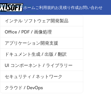
Skip to navigation
ホーム
ご利用規約
お見積り作成
お問い合わせ
Skip to main content
インテル ソフトウェア開発製品
Office / PDF / 画像処理
アプリケーション開発支援
ドキュメント生成 / 出版 / 翻訳
UI コンポーネント / ライブラリー
セキュリティ / ネットワーク
クラウド / DevOps