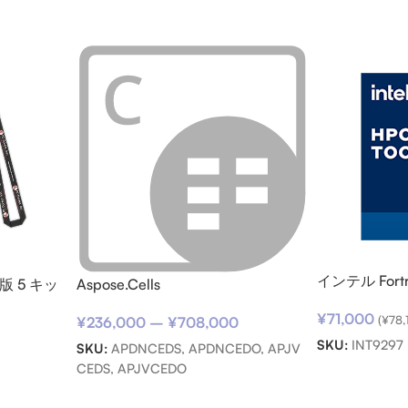
インテル For
本語版 5 キッ
Aspose.Cells
サポートサービ
¥
71,000
用)
(
¥
78,
¥
236,000
–
¥
708,000
)
SKU:
INT9297
SKU:
APDNCEDS, APDNCEDO, APJV
CEDS, APJVCEDO