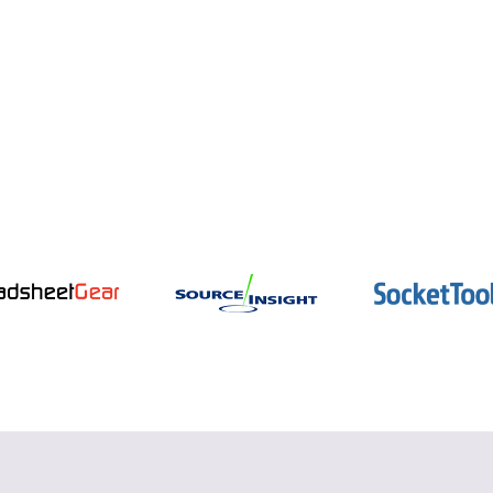
インテル oneAPI
データ並列 C++ コンパイラーとパフォー
マンス・ライブラリー
詳細を見る