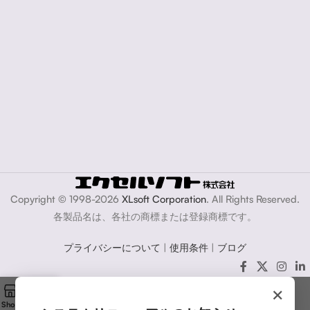
Copyright © 1998-2026
XLsoft Corporation
. All Rights Reserved.
各製品名は、各社の商標または登録商標です。
プライバシーについて
|
使用条件
|
ブログ
×
Shop
Cart
My account