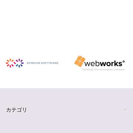
iSpring Suite
PowerPoint から HTML5 形式の e ラ
ーニング コンテンツを作成
詳細を見る
カテゴリ