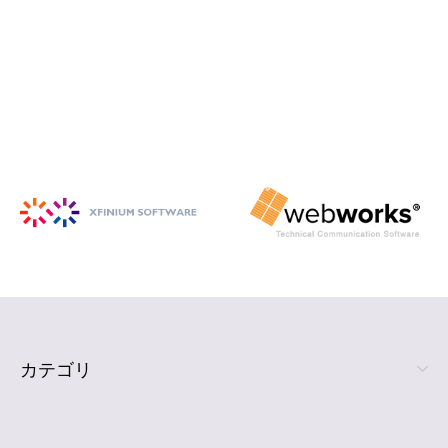
iSpring Suite
PowerPoint から HTML5 形式の e ラ
ーニング コンテンツを作成
詳細を見る
カテゴリ