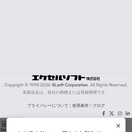
Copyright © 1998-2026
XLsoft Corporation
. All Rights Reserved.
各製品名は、各社の商標または登録商標です。
プライバシーについて
|
使用条件
|
ブログ
×
Shop
Cart
My account