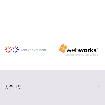
iSpring Suite
PowerPoint から HTML5 形式の e ラ
ーニング コンテンツを作成
詳細を見る
カテゴリ