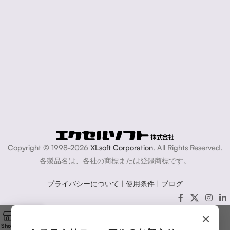
Copyright © 1998-2026
XLsoft Corporation
. All Rights Reserved.
各製品名は、各社の商標または登録商標です。
プライバシーについて
|
使用条件
|
ブログ
×
Shop
Cart
My account