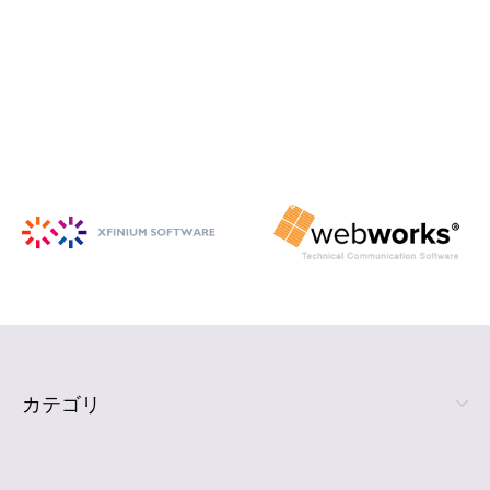
iSpring Suite
PowerPoint から HTML5 形式の e ラ
ーニング コンテンツを作成
詳細を見る
カテゴリ