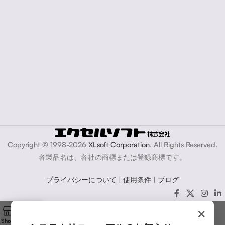
Copyright © 1998-2026
XLsoft Corporation
. All Rights Reserved.
各製品名は、各社の商標または登録商標です。
プライバシーについて
|
使用条件
|
ブログ
×
Shop
Cart
My account