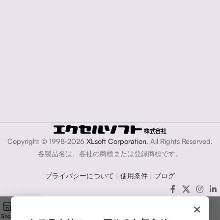
Copyright © 1998-2026
XLsoft Corporation
. All Rights Reserved.
各製品名は、各社の商標または登録商標です。
プライバシーについて
|
使用条件
|
ブログ
×
Shop
Cart
My account