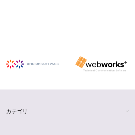
iSpring Suite
PowerPoint から HTML5 形式の e ラ
ーニング コンテンツを作成
詳細を見る
カテゴリ