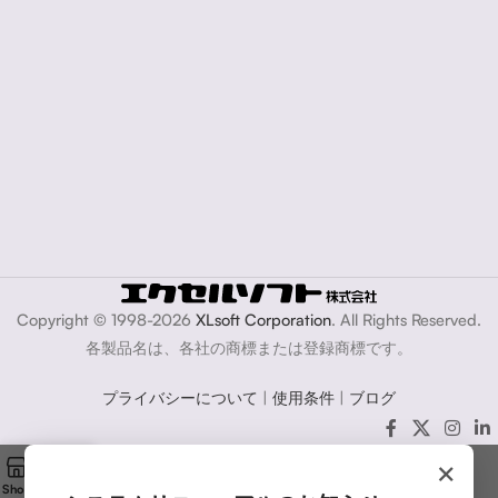
Copyright © 1998-2026
XLsoft Corporation
. All Rights Reserved.
各製品名は、各社の商標または登録商標です。
プライバシーについて
|
使用条件
|
ブログ
×
Shop
Cart
My account