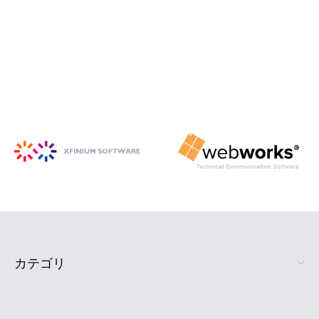
iSpring Suite
PowerPoint から HTML5 形式の e ラ
ーニング コンテンツを作成
詳細を見る
カテゴリ